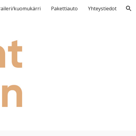
aileri/kuomukärri
Pakettiauto
Yhteystiedot
ion